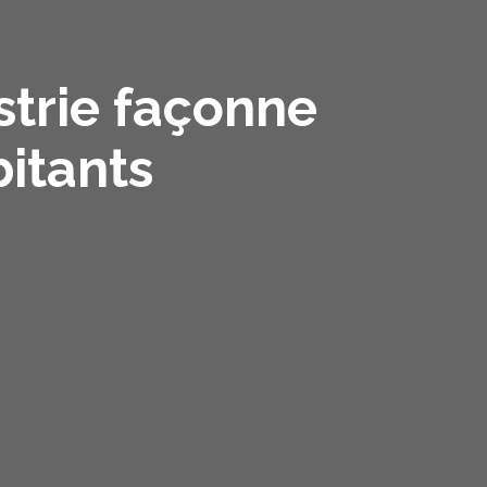
ustrie façonne
bitants