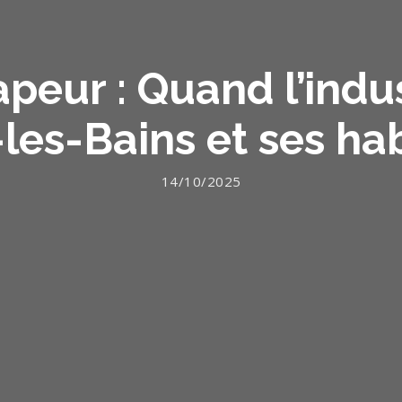
vapeur : Quand l’ind
les-Bains et ses ha
14/10/2025