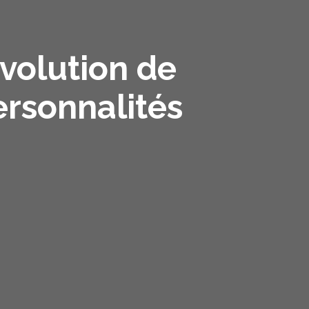
évolution de
ersonnalités