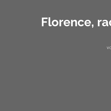
Florence, ra
V