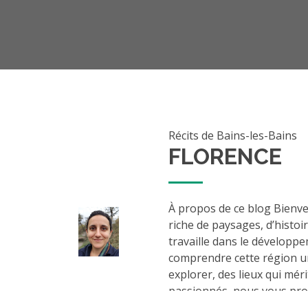
Récits de Bains-les-Bains
FLORENCE
À propos de ce blog Bienve
riche de paysages, d’histoi
travaille dans le développe
comprendre cette région uni
explorer, des lieux qui méri
passionnés, nous vous prop
zooms sur des lieux oubliés