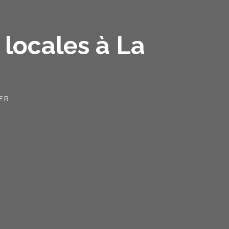
 locales à La
ER