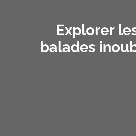
Explorer les
balades inoub