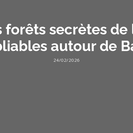
 forêts secrètes de 
liables autour de B
24/02/2026